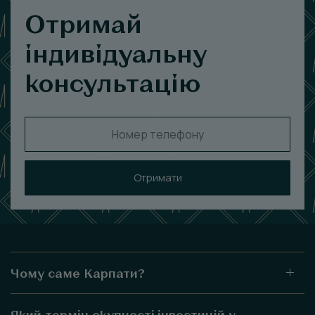
Отримай
індивідуальну
консультацію
Отримати
Чому саме Карпати?
Який термін окупності інвестицій у