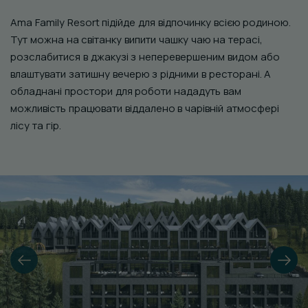
Ama Family Resort підійде для відпочинку всією родиною.
Тут можна на світанку випити чашку чаю на терасі,
розслабитися в джакузі з неперевершеним видом або
влаштувати затишну вечерю з рідними в ресторані. А
обладнані простори для роботи нададуть вам
можливість працювати віддалено в чарівній атмосфері
лісу та гір.