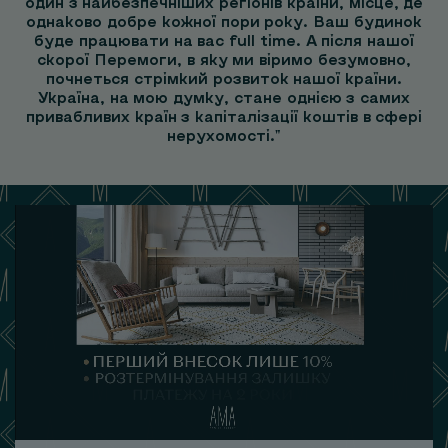
один з найбезпечніших регіонів країни, місце, де
однаково добре кожної пори року. Ваш будинок
буде працювати на вас full time. А після нашої
скорої Перемоги, в яку ми віримо безумовно,
почнеться стрімкий розвиток нашої країни.
Україна, на мою думку, стане однією з самих
привабливих країн з капіталізації коштів в сфері
нерухомості."