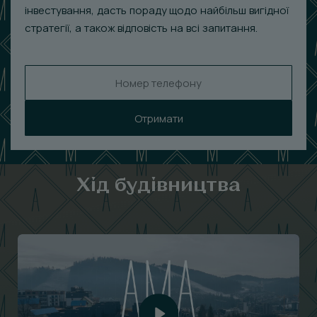
інвестування, дасть пораду щодо найбільш вигідної
стратегії, а також відповість на всі запитання.
Отримати
Хід будівництва