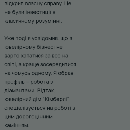
відкрив власну справу. Це
не були інвестиції в
класичному розумінні.
Уже тоді я усвідомив, що в
ювелірному бізнесі не
варто хапатися за все на
світі, а краще зосередитися
на чомусь одному. Я обрав
профіль – робота з
діамантами. Відтак,
ювелірний дім “Кімберлі”
спеціалізується на роботі з
цим дорогоцінним
камінням.