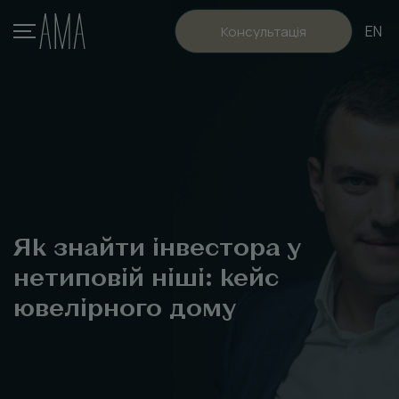
EN
Консультація
Як знайти інвестора у
нетиповій ніші: кейс
ювелірного дому