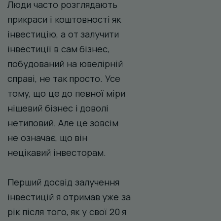
Люди часто розглядають
прикраси і коштовності як
інвестицію, а от залучити
інвестиції в сам бізнес,
побудований на ювелірній
справі, не так просто. Усе
тому, що це до певної міри
нішевий бізнес і доволі
нетиповий. Але це зовсім
не означає, що він
нецікавий інвесторам.
Перший досвід залучення
інвестицій я отримав уже за
рік після того, як у свої 20 я