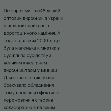
Це зараз ми – найбільший
оптовий виробник в Україні
ювелірних прикрас з
дорогоцінного каміння. А
тоді, в далеких 2000-х, це
була маленька кімнатка в
будівлі по сусідству з
великим ювелірним
виробництвом у Вінниці.
Для повного циклу нам
бракувало обладнання,
тому провівши ефективні
перемовини я створив
колаборацію з великим