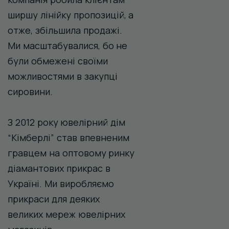
ширшу лінійку пропозицій, а
отже, збільшила продажі.
Ми масштабувалися, бо не
були обмежені своїми
можливостями в закупці
сировини.
З 2012 року ювелірний дім
“Кімберлі” став впевненим
гравцем на оптовому ринку
діамантових прикрас в
Україні. Ми виробляємо
прикраси для деяких
великих мереж ювелірних