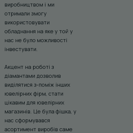
виробництвом і ми
отримали змогу
використовувати
обладнання на яке у той у
нас не було можливості
інвестувати.
Акцент на роботі з
діамантами дозволив
виділятися з-поміж інших
ювелірних фірм, стати
цікавим для ювелірних
магазинів. Це була фішка, у
нас сформувався
асортимент виробів саме