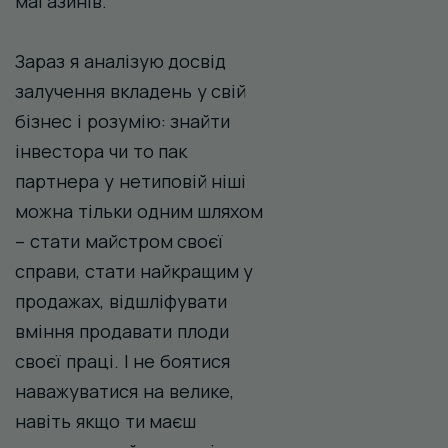
магазинів.
Зараз я аналізую досвід
залучення вкладень у свій
бізнес і розумію: знайти
інвестора чи то пак
партнера у нетиповій ніші
можна тільки одним шляхом
– стати майстром своєї
справи, стати найкращим у
продажах, відшліфувати
вміння продавати плоди
своєї праці. І не боятися
наважуватися на велике,
навіть якщо ти маєш