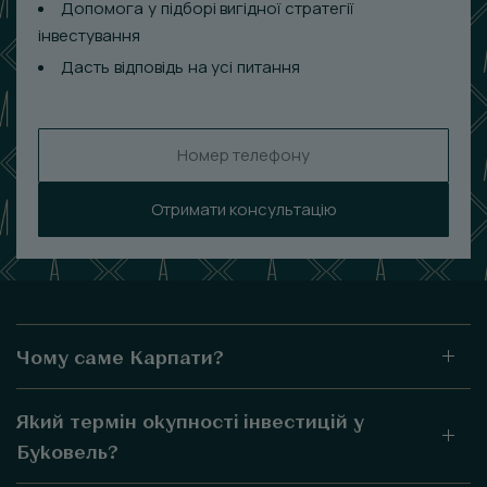
Допомога у підборі вигідної стратегії
інвестування
Дасть відповідь на усі питання
Отримати консультацію
Чому саме Карпати?
Який термін окупності інвестицій у
Буковель?