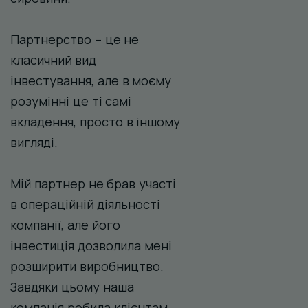
Партнерство – це не
класичний вид
інвестування, але в моєму
розумінні це ті самі
вкладення, просто в іншому
вигляді.
Мій партнер не брав участі
в операційній діяльності
компанії, але його
інвестиція дозволила мені
розширити виробництво.
Завдяки цьому наша
компанія робила клієнтам